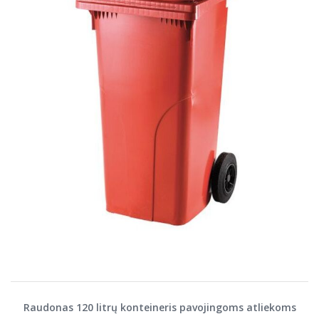
Raudonas 120 litrų konteineris pavojingoms atliekoms