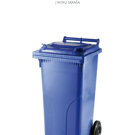
Į NORŲ SĄRAŠĄ