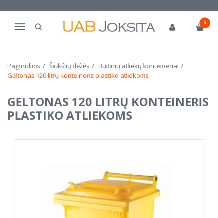
0
Navigacija
Pagrindinis
Šiukšlių dėžės
Buitinių atliekų konteineriai
Geltonas 120 litrų konteineris plastiko atliekoms
GELTONAS 120 LITRŲ KONTEINERIS
PLASTIKO ATLIEKOMS