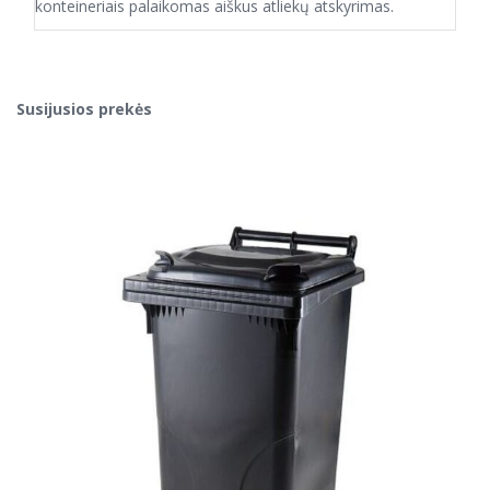
konteineriais palaikomas aiškus atliekų atskyrimas.
Susijusios prekės