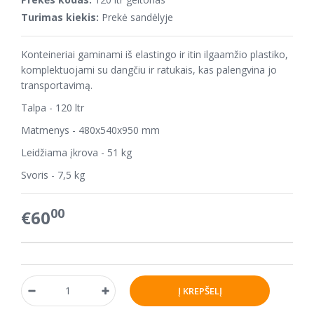
Turimas kiekis:
Prekė sandėlyje
Konteineriai gaminami iš elastingo ir itin ilgaamžio plastiko,
komplektuojami su dangčiu ir ratukais, kas palengvina jo
transportavimą.
Talpa - 120 ltr
Matmenys - 480x540x950 mm
Leidžiama įkrova - 51 kg
Svoris - 7,5 kg
00
€60