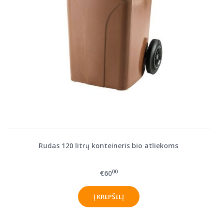
Rudas 120 litrų konteineris bio atliekoms
00
€60