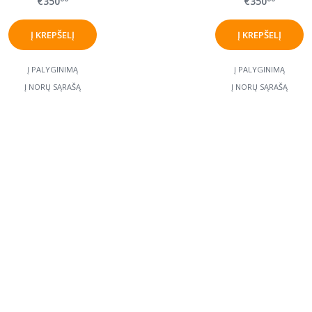
€350
€350
Į PALYGINIMĄ
Į PALYGINIMĄ
Į NORŲ SĄRAŠĄ
Į NORŲ SĄRAŠĄ