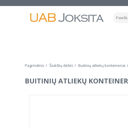
Pagrindinis
Šiukšlių dėžės
Buitinių atliekų konteineriai
BUITINIŲ ATLIEKŲ KONTEINER