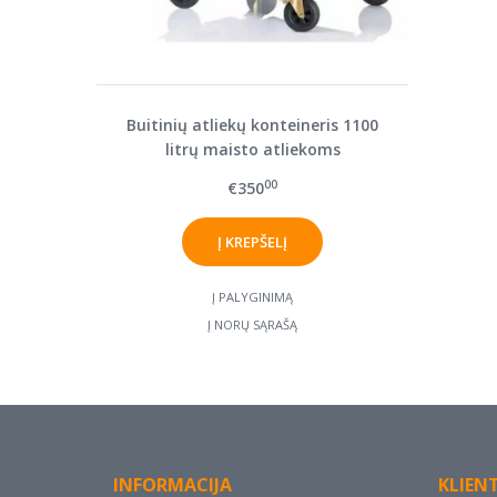
Buitinių atliekų konteineris 1100
litrų maisto atliekoms
00
€350
Į PALYGINIMĄ
Į NORŲ SĄRAŠĄ
INFORMACIJA
KLIEN