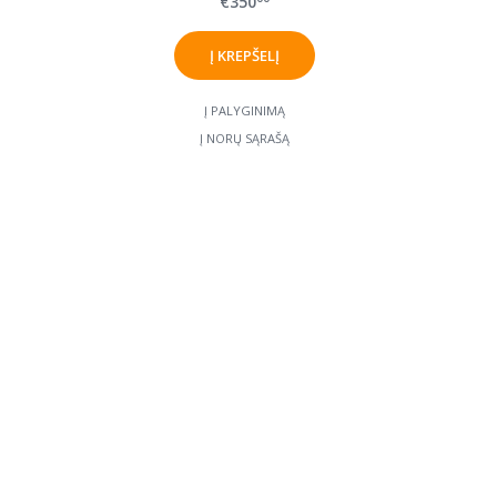
€350
Į PALYGINIMĄ
Į NORŲ SĄRAŠĄ